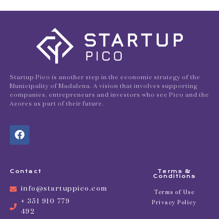
Startup Pico is another step in the economic strategy of the
Municipality of Madalena. A vision that involves supporting
companies, entrepreneurs and investors who see Pico and the
Azores as part of their future.
Contact
Terms &
Conditions
info@startuppico.com
Terms of Use
+ 351 910 779
Privacy Policy
492